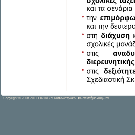
σχολικές τάξε
και τα σενάρι
την
επιμόρφω
και την δευτε
στη
διάχυση 
σχολικές μονάδ
στις
αναδυ
διερευνητική
στις
δεξιότη
Σχεδιαστική Σκέ
Copyright © 2008-2011 Εθνικό και Καποδιστριακό Πανεπιστήμιο Αθηνών